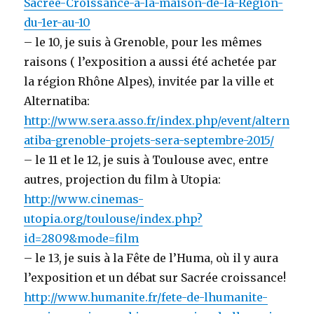
Sacree-Croissance-a-la-maison-de-la-Region-
du-1er-au-10
– le 10, je suis à Grenoble, pour les mêmes
raisons ( l’exposition a aussi été achetée par
la région Rhône Alpes), invitée par la ville et
Alternatiba:
http://www.sera.asso.fr/index.php/event/altern
atiba-grenoble-projets-sera-septembre-2015/
– le 11 et le 12, je suis à Toulouse avec, entre
autres, projection du film à Utopia:
http://www.cinemas-
utopia.org/toulouse/index.php?
id=2809&mode=film
– le 13, je suis à la Fête de l’Huma, où il y aura
l’exposition et un débat sur Sacrée croissance!
http://www.humanite.fr/fete-de-lhumanite-