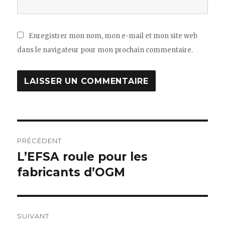
Enregistrer mon nom, mon e-mail et mon site web
dans le navigateur pour mon prochain commentaire.
Navigation
PRÉCÉDENT
de
L’EFSA roule pour les
Article
fabricants d’OGM
précédent :
l’article
SUIVANT