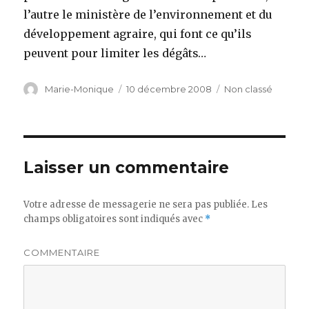
l’autre le ministère de l’environnement et du
développement agraire, qui font ce qu’ils
peuvent pour limiter les dégâts…
Auteur
Marie-Monique
Publié
10 décembre 2008
Catégories
Non classé
le
Laisser un commentaire
Votre adresse de messagerie ne sera pas publiée.
Les
champs obligatoires sont indiqués avec
*
COMMENTAIRE