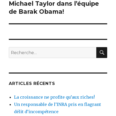
Michael Taylor dans l’équipe
Article
de Barak Obama!
suivant :
RE
Recherche
pour
:
ARTICLES RÉCENTS
La croissance ne profite qu’aux riches!
Un responsable de l’INRA pris en flagrant
délit d’incompétence