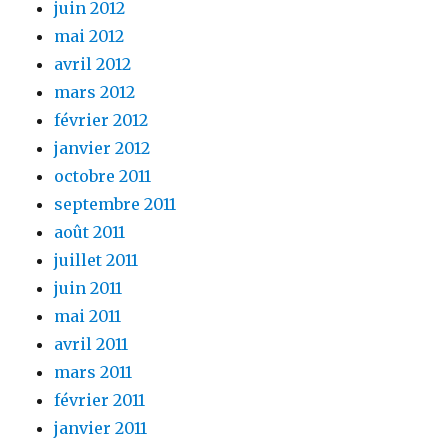
juin 2012
mai 2012
avril 2012
mars 2012
février 2012
janvier 2012
octobre 2011
septembre 2011
août 2011
juillet 2011
juin 2011
mai 2011
avril 2011
mars 2011
février 2011
janvier 2011