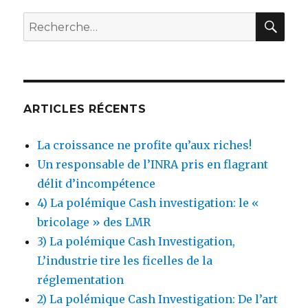
RE
Recherche
pour
:
ARTICLES RÉCENTS
La croissance ne profite qu’aux riches!
Un responsable de l’INRA pris en flagrant
délit d’incompétence
4) La polémique Cash investigation: le «
bricolage » des LMR
3) La polémique Cash Investigation,
L’industrie tire les ficelles de la
réglementation
2) La polémique Cash Investigation: De l’art