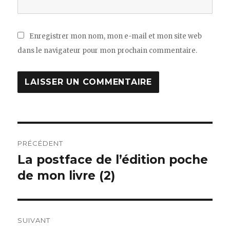
Enregistrer mon nom, mon e-mail et mon site web
dans le navigateur pour mon prochain commentaire.
Navigation
PRÉCÉDENT
de
La postface de l’édition poche
Article
de mon livre (2)
précédent :
l’article
SUIVANT