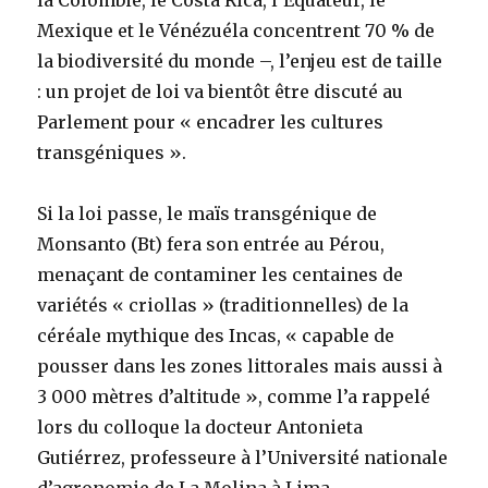
la Colombie, le Costa Rica, l’Équateur, le
Mexique et le Vénézuéla concentrent 70 % de
la biodiversité du monde –, l’enjeu est de taille
: un projet de loi va bientôt être discuté au
Parlement pour « encadrer les cultures
transgéniques ».
Si la loi passe, le maïs transgénique de
Monsanto (Bt) fera son entrée au Pérou,
menaçant de contaminer les centaines de
variétés « criollas » (traditionnelles) de la
céréale mythique des Incas, « capable de
pousser dans les zones littorales mais aussi à
3 000 mètres d’altitude », comme l’a rappelé
lors du colloque la docteur Antonieta
Gutiérrez, professeure à l’Université nationale