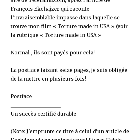
site de Télérama.com, après l’article de
François Ekchajzer qui raconte
l’invraisemblable impasse dans laquelle se
trouve mon film « Torture made in USA » (voir
la rubrique « Torture made in USA »
Normal , ils sont payés pour cela!
La postface faisant seize pages, je suis obligée
de la mettre en plusieurs fois!
Postface
____________________
Un succès certifié durable
(Note: J’emprunte ce titre à celui d’un article de