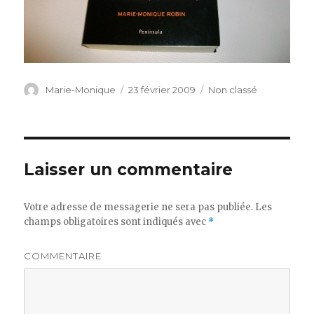
Auteur
Marie-Monique
Publié
23 février 2009
Catégories
Non classé
le
Laisser un commentaire
Votre adresse de messagerie ne sera pas publiée.
Les
champs obligatoires sont indiqués avec
*
COMMENTAIRE