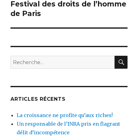
Festival des droits de l’homme
Article
de Paris
suivant :
RE
Recherche
pour
:
ARTICLES RÉCENTS
La croissance ne profite qu’aux riches!
Un responsable de l’INRA pris en flagrant
délit d’incompétence