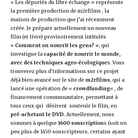
« Les déportés du libre échange » représente
la première production de m2rfilms , la
maison de production que j’ai récemment
créée. Je prépare actuellement un nouveau
film (et livre) provisoirement intitulés
«
Comment on nourrit les gens? »
, qui
investigue la
capacité de nourrir le monde,
avec des techniques agro-écologique
s. Vous
trouverez plus d’informations sur ce projet
déjà bien avancé sur le site de
m2rfilms
, qui a
lancé une opération de «
crowdfunding
« , de
financement communautaire, permettant à
tous ceux qui désirent soutenir le film, en
pré-achetant le DVD
. Actuellement, nous
sommes à quelque
1600 souscription
s (soit un
peu plus de 1450 souscripteurs, certains ayant