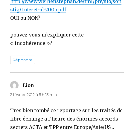
http://www.weihenstephan.de/fml/physio/son
stig/Lutz-et-al-2005.pdf
OUI ou NON?
pouvez-vous m’expliquer cette
« incohérence »?
Répondre
Lion
dit :
2 février 2012 à 5 h 13 min
Tres bien tombé ce reportage sur les traités de
libre échange a l’heure des énormes accords
secrets ACTA et TPP entre Europe/Asie/US…