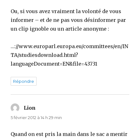
Ou, si vous avez vraiment la volonté de vous
informer – et de ne pas vous désinformer par
un clip ignoble ou un article anonyme :
…://www.europarl.europa.eu/committees/en/IN
TA/studiesdownload.html?
languageDocument=EN&file=43731
Répondre
Lion
dit :
5 février 2012 à 14 h 29 min
Quand on est pris la main dans le sac a mentir