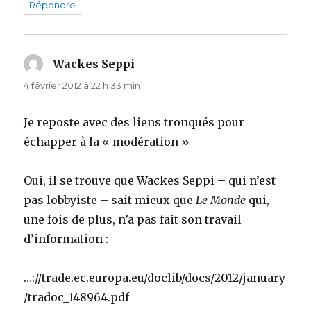
Répondre
Wackes Seppi
dit :
4 février 2012 à 22 h 33 min
Je reposte avec des liens tronqués pour
échapper à la « modération »
Oui, il se trouve que Wackes Seppi – qui n’est
pas lobbyiste – sait mieux que
Le Monde
qui,
une fois de plus, n’a pas fait son travail
d’information :
…://trade.ec.europa.eu/doclib/docs/2012/january
/tradoc_148964.pdf