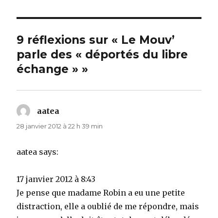
9 réflexions sur « Le Mouv’
parle des « déportés du libre
échange » »
aatea
dit :
28 janvier 2012 à 22 h 39 min
aatea says:
17 janvier 2012 à 8:43
Je pense que madame Robin a eu une petite
distraction, elle a oublié de me répondre, mais