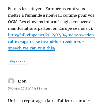
Et tous les citoyens Européens vont vous
mettre a l’amande a nouveau comme pour vos
OGM. Les citoyens informés agissent avec des
manifestations partout en Europe ce mois ci:
http://falkvinge.net/2012/02/04/today-sweden-
rallies-against-acta-and-for-freedom-of-
speech-we-can-win-this/
Répondre
Lion
dit :
5 février 2012 à 14 h 38 min
Un beau reportage a faire d’ailleurs sur « le