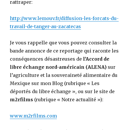
rattraper:
http://www.lemouv.fr/diffusion-les-forcats-du-
travail-de-tanger-au-zacatecas
Je vous rappelle que vous pouvez consulter la
bande annonce de ce reportage qui raconte les
conséquences désastreuses de
l’Accord de
libre échange nord-américain (ALENA)
sur
l’agriculture et la souveraineté alimentaire du
Mexique sur mon Blog (rubrique « Les
déportés du libre échange », ou sur le site de
m2rfilms
(rubrique « Notre actualité »):
www.m2rfilms.com