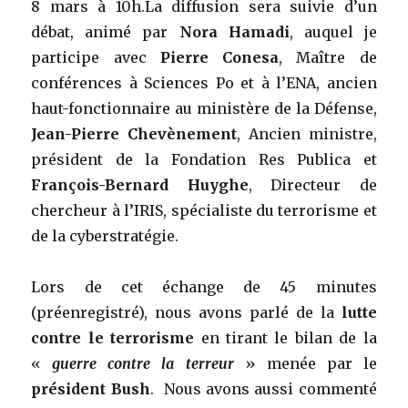
8 mars à 10h.La diffusion sera suivie d’un
débat, animé par
Nora Hamadi
, auquel je
participe avec
Pierre Conesa
, Maître de
conférences à Sciences Po et à l’ENA, ancien
haut-fonctionnaire au ministère de la Défense,
Jean-Pierre Chevènement
, Ancien ministre,
président de la Fondation Res Publica et
François-Bernard Huyghe
, Directeur de
chercheur à l’IRIS, spécialiste du terrorisme et
de la cyberstratégie.
Lors de cet échange de 45 minutes
(préenregistré), nous avons parlé de la
lutte
contre le terrorisme
en tirant le bilan de la
«
guerre contre la terreur
» menée par le
président Bush
. Nous avons aussi commenté