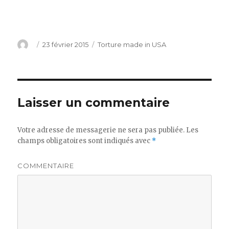
Auteur
Publié
23 février 2015
Catégories
Torture made in USA
le
Laisser un commentaire
Votre adresse de messagerie ne sera pas publiée.
Les
champs obligatoires sont indiqués avec
*
COMMENTAIRE