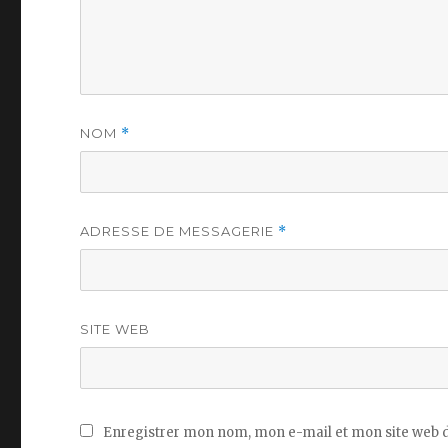
NOM
*
ADRESSE DE MESSAGERIE
*
SITE WEB
Enregistrer mon nom, mon e-mail et mon site web 