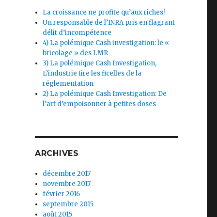
La croissance ne profite qu’aux riches!
Un responsable de l’INRA pris en flagrant
délit d’incompétence
4) La polémique Cash investigation: le «
bricolage » des LMR
3) La polémique Cash Investigation,
L’industrie tire les ficelles de la
réglementation
2) La polémique Cash Investigation: De
l’art d’empoisonner à petites doses
ARCHIVES
décembre 2017
novembre 2017
février 2016
septembre 2015
août 2015