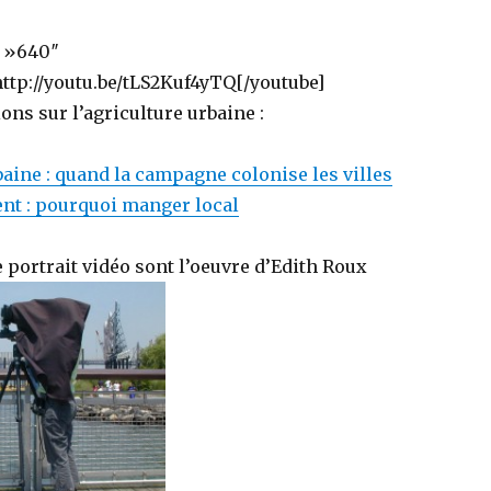
= »640″
ttp://youtu.be/tLS2Kuf4yTQ[/youtube]
ons sur l’agriculture urbaine :
baine : quand la campagne colonise les villes
nt : pourquoi manger local
 portrait vidéo sont l’oeuvre d’Edith Roux