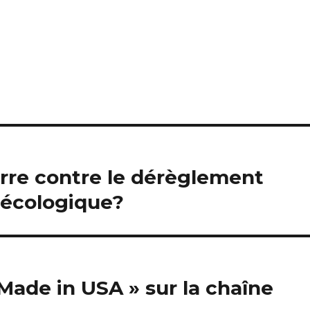
erre contre le dérèglement
e écologique?
Made in USA » sur la chaîne