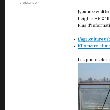
croissance!
[youtube width
height= »360″]h
Plus d’informati
L’agriculture ur
Kilomètre-alime
Les photos de ce