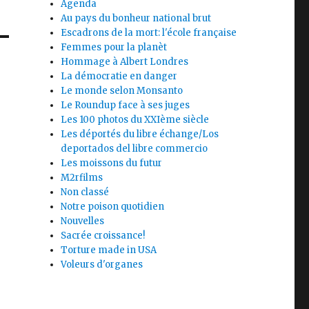
Agenda
Au pays du bonheur national brut
Escadrons de la mort: l'école française
Femmes pour la planèt
Hommage à Albert Londres
La démocratie en danger
Le monde selon Monsanto
Le Roundup face à ses juges
Les 100 photos du XXIème siècle
Les déportés du libre échange/Los
deportados del libre commercio
Les moissons du futur
M2rfilms
Non classé
Notre poison quotidien
Nouvelles
Sacrée croissance!
Torture made in USA
Voleurs d'organes